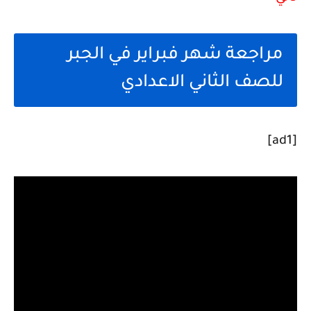
مراجعة شهر فبراير في الجبر
للصف الثاني الاعدادي
[ad1]