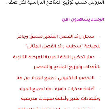
الدروس حسب توزيع المناهج الدراسية لكل صف .
الزملاء يشاهدون الان
سجل رائد الفصل المتميز منسق وجاهز
للطباعة “سجلات رائد الفصل المثالى”
دفتر تحضير اللغة العربية للمرحلة الثانوية
بالأهداف وتوزيع المنهج والتحضير
التحضير الالكتروني لجميع المواد من هنا
أغلفة مذكرات جاهزة doc لجميع المواد
وشهادات تقدير وأغلفة سجلات مدرسية