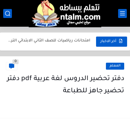
التعليم في إنجلترا للطلاب الدوليين
التعليم في أمريكا للطلاب الدوليين
امتحانات رياضيات للصف الثاني الابتدائي الترم الأول 2025
مراجعة رياضيات للصف الخامس الابتدائي الترم الأول 2025
أخر الاخبار
جميع أوراق الكنترول المدرسي ابتدائي واعدادي وثانوي بجودة عالية
0
المعلم
دفتر تحضير الدروس لغة عربية pdf دفتر
تحضير جاهز للطباعة