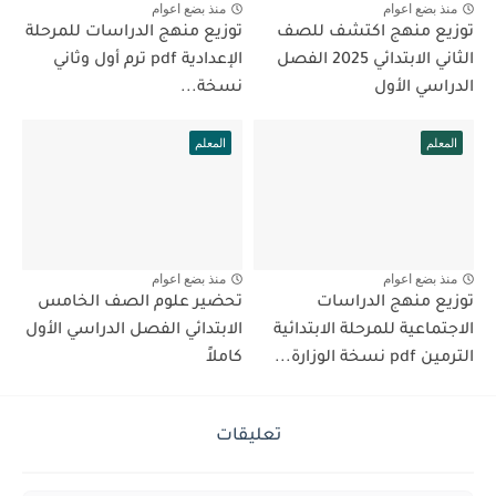
منذ بضع اعوام
منذ بضع اعوام
توزيع منهج اكتشف للصف
توزيع منهج الدراسات للمرحلة
الثاني الابتدائي 2025 الفصل
الإعدادية pdf ترم أول وثاني
الدراسي الأول
نسخة...
المعلم
المعلم
منذ بضع اعوام
منذ بضع اعوام
توزيع منهج الدراسات
تحضير علوم الصف الخامس
الاجتماعية للمرحلة الابتدائية
الابتدائي الفصل الدراسي الأول
الترمين pdf نسخة الوزارة...
كاملاً
تعليقات