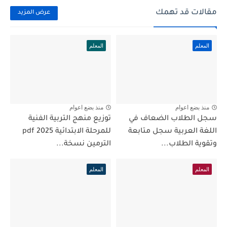
مقالات قد تهمك
عرض المزيد
المعلم
المعلم
منذ بضع اعوام
منذ بضع اعوام
سجل الطلاب الضعاف في
توزيع منهج التربية الفنية
اللغة العربية سجل متابعة
للمرحلة الابتدائية 2025 pdf
وتقوية الطلاب...
الترمين نسخة...
المعلم
المعلم