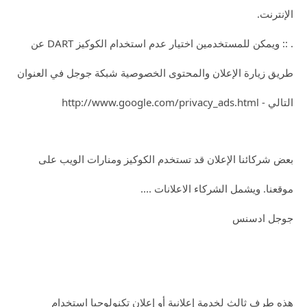
الإنترنت.
. :: ويمكن للمستخدمين اختيار عدم استخدام الكوكيز DART عن
طريق زيارة الإعلان والمحتوى الخصوصية شبكة جوجل في العنوان
التالي - http://www.google.com/privacy_ads.html
بعض شركائنا الإعلان قد تستخدم الكوكيز ومنارات الويب على
موقعنا. ويشمل الشركاء الاعلانات ....
جوجل ادسنس
هذه طرف ثالث لخدمة إعلانية أو إعلان تكنولوجيا استخدام