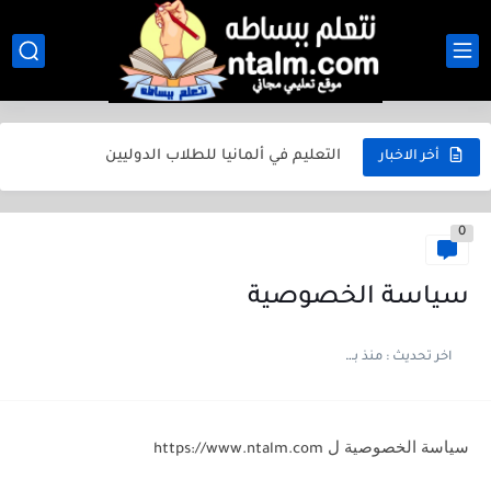
الثانوية العامة في مصر 2026.. الدليل الكامل للطالب من أول...
أفضل المدارس بعد الإعدادية 2026 في مصر.. دليل شامل لجميع...
التعليم في الصين للطلاب الدوليين
التعليم في ألمانيا للطلاب الدوليين
أخر الاخبار
التعليم في فرنسا للطلاب الدوليين
0
التعليم في إنجلترا للطلاب الدوليين
التعليم في أمريكا للطلاب الدوليين
سياسة الخصوصية
امتحانات رياضيات للصف الثاني الابتدائي الترم الأول 2025
اخر تحديث :
منذ بضع اعوام
مراجعة رياضيات للصف الخامس الابتدائي الترم الأول 2025
جميع أوراق الكنترول المدرسي ابتدائي واعدادي وثانوي بجودة عالية
سياسة الخصوصية ل
https://www.ntalm.com