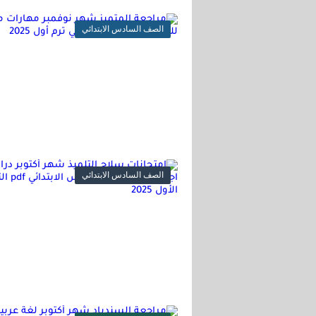
جميع أوراق الكنترو
الصف السادس الابتدائي
الصف السادس الابتدائي