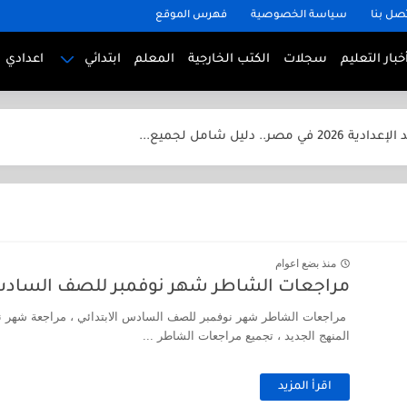
صل بنا
سياسة الخصوصية
فهرس الموقع
خبار التعليم
سجلات
الكتب الخارجية
المعلم
ابتدائي
اعدادي
لب من أول...
.. دليل شامل لجميع...
لطلاب الدوليين
للطلاب الدوليين
لطلاب الدوليين
منذ بضع اعوام
للطلاب الدوليين
مراجعات الشاطر شهر نوفمبر للصف السادس الابت
لطلاب الدوليين
مراجعات الشاطر شهر نوفمبر للصف السادس الابتدائي ، مراجعة شهر نو
المنهج الجديد ، تجميع مراجعات الشاطر ...
 الثاني الابتدائي الترم الأول 2025
 الخامس الابتدائي الترم الأول 2025
اقرأ المزيد