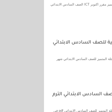
مراجعة المتميز شهر اكتوبر ICT للصف السادس الابتدائي ، مراجعة المتميز مقرر اكتوبر ICT الصف السادس الابتدائي
مية للصف السادس الابتدائي
أسئلة المتميز للصف السادس الابتدائي شهر
صف السادس الابتدائي الترم
مراجعة المتميز مهارات مهنية للصف السادس الابتدائي شهر اكتوبر ، أسئلة المتميز للصف السادس الابتدائي pdf في