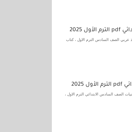
 2025
س الابتدائي pdf ، كتاب سلاح التلميذ عربي الصف السادس الترم الاول ، كتاب
2025
الأضواء رياضيات الصف السادس الابتدائي الترم الاول ،