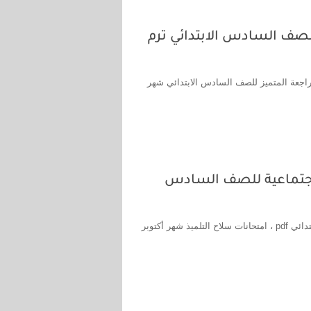
لصف السادس الابتدائي ترم
راجعة المتميز للصف السادس الابتدائي شهر
 اجتماعية للصف السادس
امتحانات سلاح التلميذ شهر أكتوبر دراسات اجتماعية للصف السادس الابتدائي pdf ، امتحانات سلاح التلميذ شهر أكتوبر