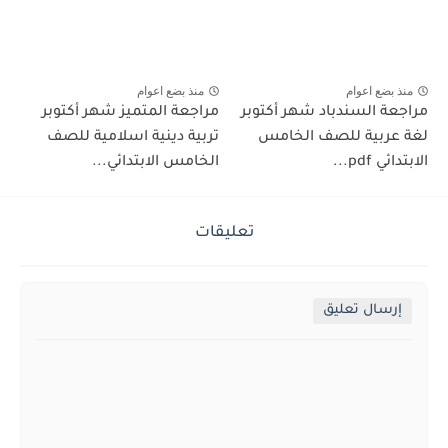
منذ بضع اعوام
منذ بضع اعوام
مراجعة السندباد شهر أكتوبر
مراجعة المتميز شهر أكتوبر
لغة عربية للصف الخامس
تربية دينية اسلامية للصف
الابتدائي pdf...
الخامس الابتدائي...
تعليقات
إرسال تعليق