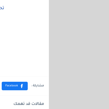
تح
مقالات قد تهمك