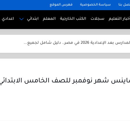
صل بنا
سياسة الخصوصية
فهرس الموقع
خبار التعليم
سجلات
الكتب الخارجية
المعلم
ابتدائي
اعدادي
مصر 2026.. الدليل الكامل للطالب من أول...
د الإعدادية 2026 في مصر.. دليل شامل لجميع...
 في الصين للطلاب الدوليين
في ألمانيا للطلاب الدوليين
 في فرنسا للطلاب الدوليين
في إنجلترا للطلاب الدوليين
اينس شهر نوفمبر للصف الخامس الابتدائي
في أمريكا للطلاب الدوليين
رياضيات للصف الثاني الابتدائي الترم الأول 2025
ياضيات للصف الخامس الابتدائي الترم الأول 2025
اق الكنترول المدرسي ابتدائي واعدادي وثانوي بجودة عالية