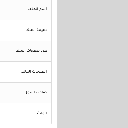
اسم الملف
صيغة الملف
عدد صفحات الملف
العلامات المائية
صاحب العمل
المادة