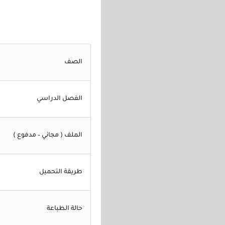
الصف
الفصل الدراسي
الملف ( مجاني – مدفوع )
طريقة التحميل
حالة الطباعة