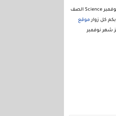
مراجعة المتميز ساينس شهر نوفمبر للصف الخامس ، مراجعة المتميز شهر نوفمبر Science الصف
بكم كل زوار
موقع
ز شهر نوفمبر