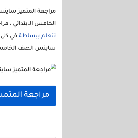
الخامس الابتدائي ، مر
نتعلم ببساطة
في كل م
ساينس الصف الخامس ال
مراجعة المتم