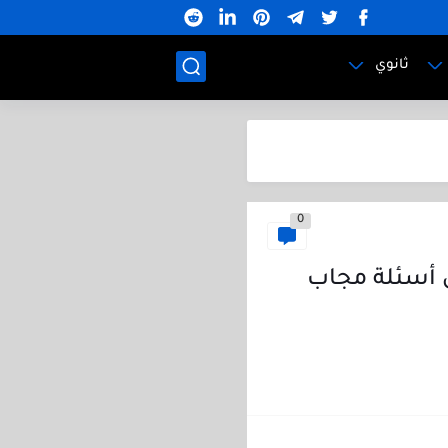
ثانوي
0
 أسئلة مجاب