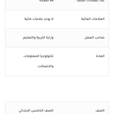
عدد صفحات الملف
88 صفحة
العلامات المائية
لا يوجد علامات مائية
صاحب العمل
وزارة التربية والتعليم
المادة
تكنولوجيا المعلومات
والاتصالات
الصف
الصف الخامس الابتدائي