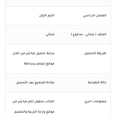
الفصل الدراسي
الترم الأول
الملف ( مجاني – مدفوع )
مجاني
طريقة التحميل
برابط تحميل مباشر من خلال
موقع نتعلم ببساطة
حالة الطباعة
متاحة للجميع بعد التحميل
معلومات اخري
الكتاب منقول لكم مباشر من
موقع وزارة التربية والتعليم