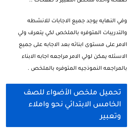
صفحه واحده ملخص التعبير 3 صفحات ..
وفي النهايه يوجد جميع الاجابات للانشطه
والتدريبات المتوفره بالملخص لكي يتعرف ولي
الامر على مستوى ابنائه بعد الاجابه على جميع
الاسئله يمكن لولي الامر مراجعه اجابه الابناء
بالمراجعه النموذجيه المتوفره بالملخص .
تحميل ملخص الأضواء للصف
الخامس الابتدائي نحو واملاء
وتعبير