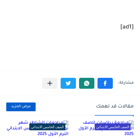
[ad1]
مقالات قد تهمك
عرض المزيد
الصف الخامس الابتدائي
الصف الخامس الابتدائي