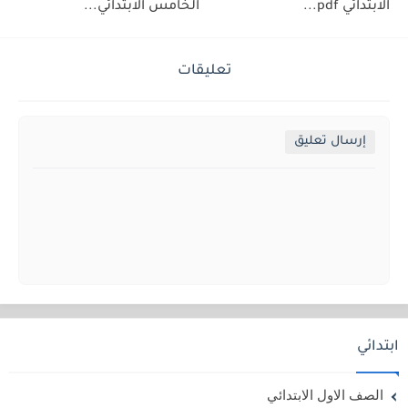
الابتدائي pdf...
الخامس الابتدائي...
تعليقات
إرسال تعليق
ابتدائي
الصف الاول الابتدائي