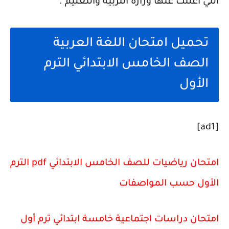
التي أعلنت عنها وزارة التربية والتعليم .
تحميل امتحان اللغة العربية
الصف الخامس الابتدائي الترم
الأول
[ad1]
امتحان رياضيات للصف الخامس الابتدائي pdf الترم
الأول حسب المواصفات
امتحان دراسات اجتماعية خامسة ابتدائي ترم أول