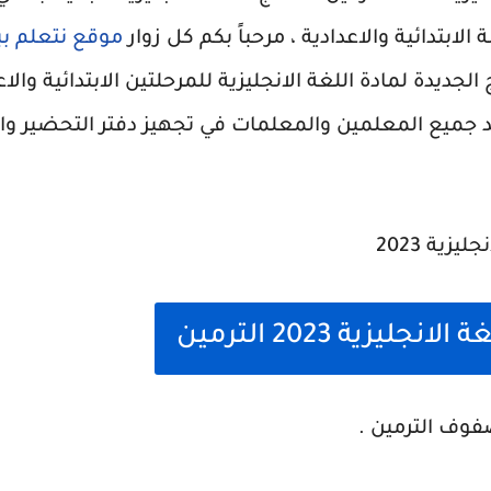
الابتدائية والاعدادية ، مرحباً بكم كل زوار
موقع نتعلم ب
الجديدة لمادة اللغة الانجليزية للمرحلتين الابتدائية والاع
عد جميع المعلمين والمعلمات في تجهيز دفتر التحضير وا
جليزية 2023 الترمين
فوف الترمين .