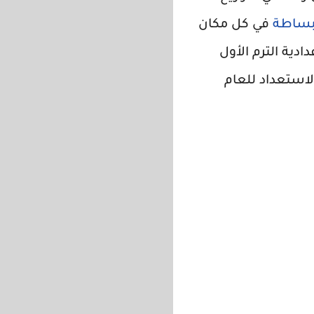
بساطة
في كل مكان
دادية الترم الأول
لاستعداد للعام