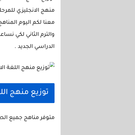
منهج الانجليزي للمرحلة 
معنا لكم اليوم المناهج 
والترم الثاني لكي نسا
الدراسي الجديد .
توزيع منهج اللغة الان
متوفر مناهج جميع الص