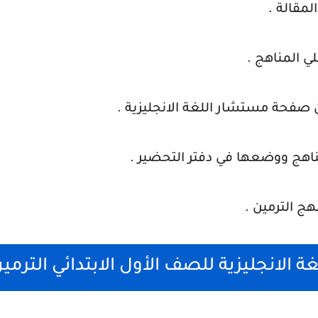
لمقالة .
لي المناهج .
 صفحة مستشار اللغة الانجليزية .
ناهج ووضعها في دفتر التحضير .
ج الترمين .
ة الانجليزية للصف الأول الابتدائي الترمي