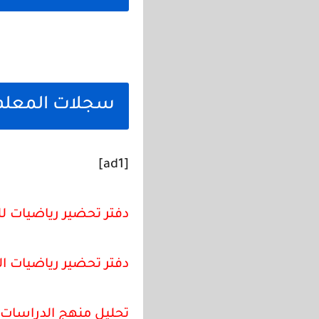
سجلات المعلم 
[ad1]
دفتر تحضير رياضيات للصف الثال
دفتر تحضير رياضيات ال
تحليل منهج الدراسات ا