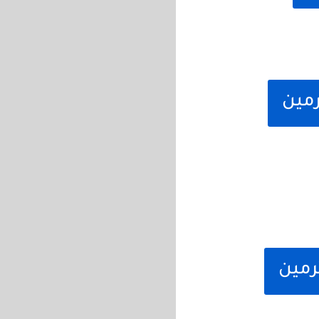
رمين
رمين