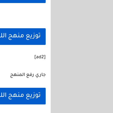
توزيع منهج الل
[ad2]
جاري رفع المنهج
توزيع منهج الل