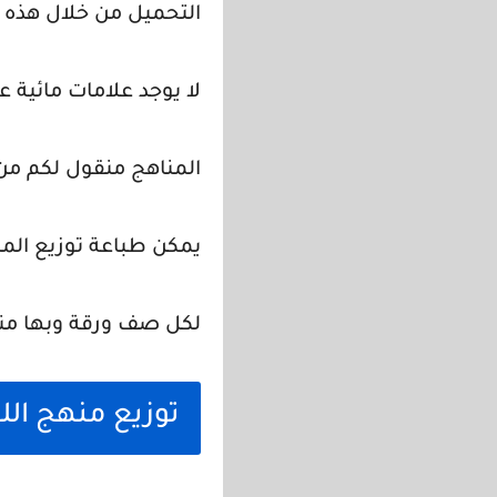
التحميل من خلال هذه ا
لا يوجد علامات مائية ع
المناهج منقول لكم من
يمكن طباعة توزيع الم
لكل صف ورقة وبها منه
توزيع منهج اللغ