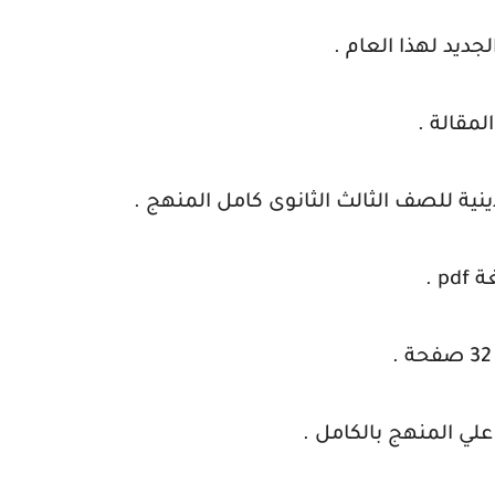
جديد لهذا العام .
لمقالة .
نية للصف الثالث الثانوى كامل المنهج .
p .
علي المنهج بالكامل .