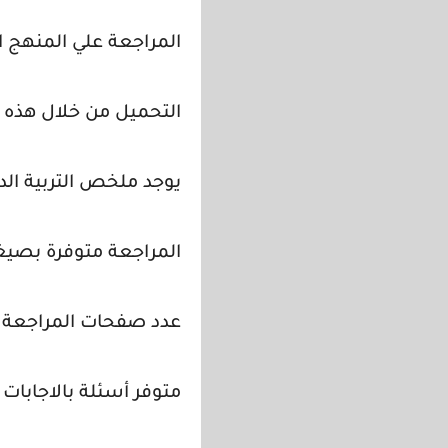
المراجعة علي المنهج ال
التحميل من خلال هذه ا
يوجد ملخص التربية الدي
المراجعة متوفرة بصيغة df
عدد صفحات المراجعة 32 صفحة .
متوفر أسئلة بالاجابات 