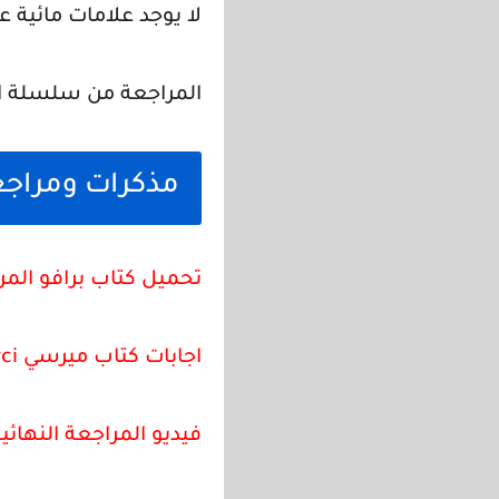
لا يوجد علامات مائية ع
المراجعة من سلسلة الا
مذكرات ومراجعا
تحميل كتاب برافو المر
اجابات كتاب ميرسي Merci للصف الثالث الثانوي pdf المراجعة النهائية
فيديو المراجعة النهائي