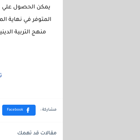
يمكن الحصول علي مذك
المتوفر في نهاية ا
منهج التربية الدين
ت
مقالات قد تهمك