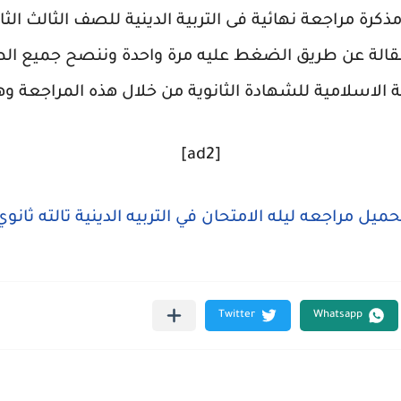
رة مراجعة نهائية فى التربية الدينية للصف الثالث الثا
لمقالة عن طريق الضغط عليه مرة واحدة وننصح جميع الط
ية الاسلامية للشهادة الثانوية من خلال هذه المراجعة وه
[ad2]
حميل مراجعه ليله الامتحان في التربيه الدينية تالته ثانوي