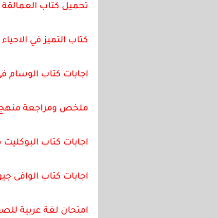
تحميل كتاب العمالقة Giants للصف الثالث الثانوى المراجعة النهائية لغة انجليزية
كتاب التميز في الاحياء ل
اجابات كتاب الوسام فى الفيز
ملخص ومراجعة منهج الن
اجابات كتاب البوكليت فى
اجابات كتاب الوافى جيولوجيا 
امتحان لغة عربية للصف 