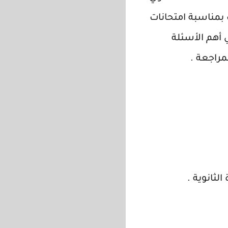
كل الطلبة والطالبات بمناسبة امتحانات
 أهم الأسئلة
مراجعة .
لثانوية .