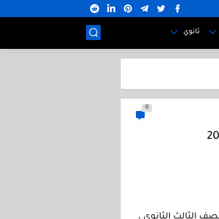
ثانوي
0
لصف الثالث الثانوي ،