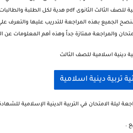
ملخص التربية الاسلامية للصف الثالث الثانوى pdf هدية ل
ننصح الجميع بهذه المراجعة للتدريب عليها والتعرف علي
متحان والمراجعة ممتازة جداً وهذه أهم المعلومات عن ال
ية تربية دينية اسلامية
ة ليلة الامتحان في التربية الدينية الإسلامية للشهادة ا
ع .