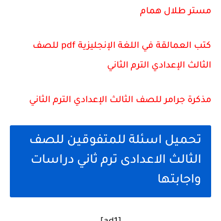
مستر طلال همام
كتب العمالقة في اللغة الإنجليزية pdf للصف
الثالث الإعدادي الترم الثاني
مذكرة جرامر للصف الثالث الإعدادي الترم الثاني
تحميل اسئلة للمتفوقين للصف
الثالث الاعدادى ترم ثاني دراسات
واجابتها