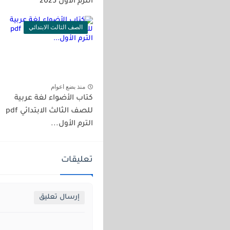
الترم الأول 2025
الصف الثالث الابتدائي
منذ بضع اعوام
كتاب الأضواء لغة عربية
للصف الثالث الابتدائي pdf
الترم الأول...
تعليقات
إرسال تعليق