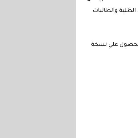
 الطلبة والطالبات
ا ويمكن الحصول علي نسخة