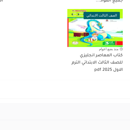
جميع المواد...
الأ
الصف الثالث الابتدائي
منذ بضع اعوام
كتاب المعاصر انجليزي
للصف الثالث الابتدائي الترم
الاول 2025 pdf