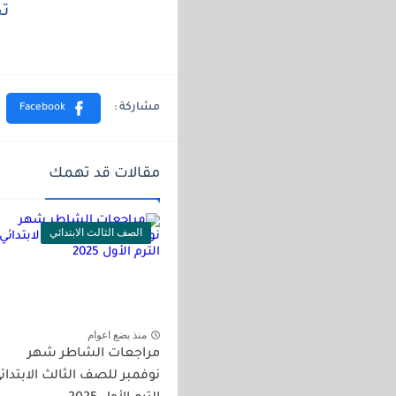
تح
مقالات قد تهمك
الصف الثالث الابتدائي
منذ بضع اعوام
مراجعات الشاطر شهر
نوفمبر للصف الثالث الابتدائ