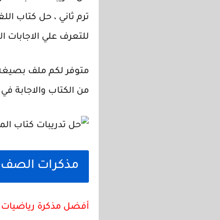
ترم ثاني ، حل كتاب الل
للتعرف علي الاجابات ا
من الكتاب والاجابة في 
مذكرات الصف الث
أفضل مذكرة رياضيات للص