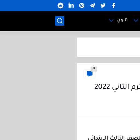
ثانوي
0
ثاني 2022
صف الثالث الإبتدائى