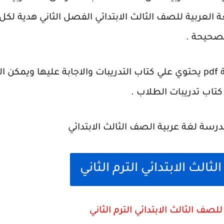
غة العربية للصف الثالث الابتدائي الفصل الثاني هدية لكل
لصحيحة .
متوفر لكم ملف بصيغة pdf يحتوي علي كتاب التدريبات والاجابة عليه
كتاب تدريبات الطلاب .
الث الابتدائي الترم الثاني
ف الثالث الابتدائي الترم الثاني