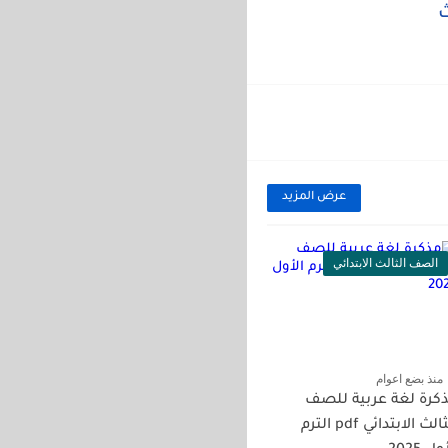
ث
عرض المزيد
الصف الثالث الابتدائي
منذ بضع اعوام
كرة لغة عربية للصف
الثالث الابتدائي pdf الترم