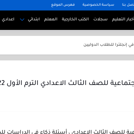
صل بنا
سياسة الخصوصية
فهرس الموقع
في ألمانيا للطلاب الدوليين
خبار التعليم
سجلات
الكتب الخارجية
المعلم
ابتدائي
اعدادي
 في فرنسا للطلاب الدوليين
في إنجلترا للطلاب الدوليين
في أمريكا للطلاب الدوليين
رياضيات للصف الثاني الابتدائي الترم الأول 2025
ياضيات للصف الخامس الابتدائي الترم الأول 2025
اق الكنترول المدرسي ابتدائي واعدادي وثانوي بجودة عالية
ة للصف الثالث الاعدادي الترم الأول 2022 بالإجابة
ة للصف الثالث الاعدادي ، أسئلة ذكاء في الدراسات للص