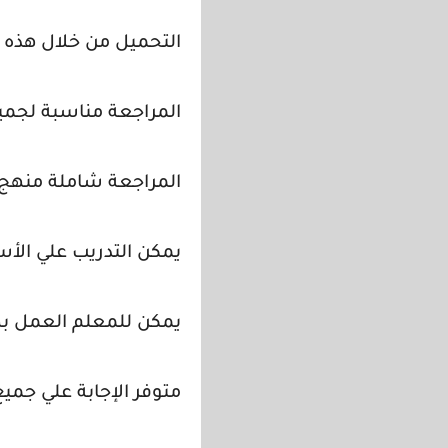
التحميل من خلال هذه ا
المراجعة مناسبة لجمي
المراجعة شاملة منهج ال
يمكن التدريب علي الأس
يمكن للمعلم العمل به
متوفر الإجابة علي جميع