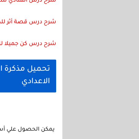
شرح درس المنادي للصف 
شرح درس قصة أثر للصف 
شرح درس كن جميلا للصف
تحميل مذكرة ال
الاعدادي
يمكن الحصول علي أسئل