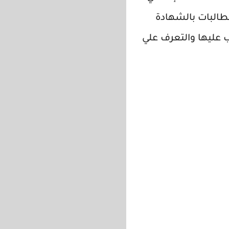
لطالبات بالشهادة
ب عليها والتعرف علي