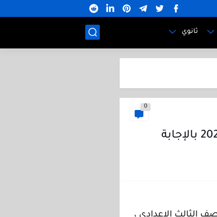
ثانوي
0
ف الثالث الإعدادي ،