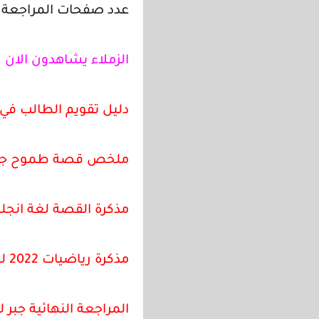
عدد صفحات المراجعة 19 صفحة .
الزملاء يشاهدون الان
دليل تقويم الطالب في الريا
ملخص قصة طموح جارية 
مذكرة القصة لغة انجليز
مذكرة رياضيات 2022 للصف الثالث الإعدادي الترم الأول شرح وأنشطة وتدريبات
المراجعة النهائية جبر ل