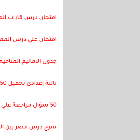
امتحان درس قارات الع
امتحان علي درس الممالي
جدول الاقاليم المناخية 
تالتة إعدادى تحميل 50 سؤال تاريخ للدرس الثالث ثورة الشعب المصري
50 سؤال مراجعة علي درس قارات العالم الموقع والمساحة الصف الثالث الاعدادى
شرح درس مصر بين الم