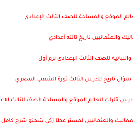
الم الموقع والمساحة للصف الثالث الإعدادى
ك والعثمانيين تاريخ تالته أعدادي
والنباتية للصف الثالث الإعدادى ترم أول
ماليك والعثمانيين لمستر عطا زكي شحتو شرح كامل