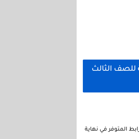
 للصف الثالث
بط المتوفر في نهاية