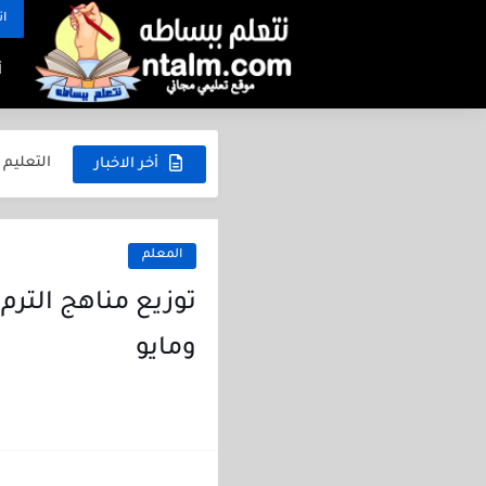
الثانوية العامة في 
ات
أفضل المدارس بع
أ
التعليم
التعليم 
أخر الاخبار
التعليم
التعليم 
المعلم
التعليم 
امتحانات 
ومايو
مراجعة ر
جميع أور