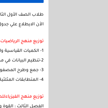
الأن الايطلاع علي جدول
توزيع منهج الرياضيات 
1- الكميات القياسية والمتجهة، والقطعة المستقيمة الموجهة.
2-تنظيم البيانات في مصفوفات.
3- جمع وطرح المصفوفات.
4- المتطابقات المثلثية.
توزيع منهج الفيزياءلل
الفصل الثالث : القوة وا