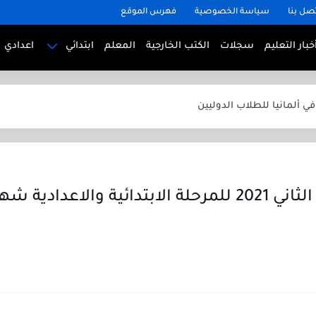
مصر 2026.. الدليل الكامل للطالب من أول...
صل بنا
سياسة الخصوصية
فهرس الموقع
د الإعدادية 2026 في مصر.. دليل شامل لجميع...
خبار التعليم
سجلات
الكتب الخارجية
المعلم
ابتدائي
اعدادي
 في الصين للطلاب الدوليين
في ألمانيا للطلاب الدوليين
 في فرنسا للطلاب الدوليين
في إنجلترا للطلاب الدوليين
في أمريكا للطلاب الدوليين
توزيع مناهج الترم الثاني 2021 للمرحلة الابتدائية وال
رياضيات للصف الثاني الابتدائي الترم الأول 2025
ياضيات للصف الخامس الابتدائي الترم الأول 2025
اق الكنترول المدرسي ابتدائي واعدادي وثانوي بجودة عالية