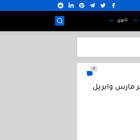
ثانوي
0
اعدادية شهر مارس وابريل