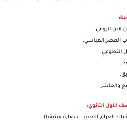
ية
:
ف الأول الثانوي:
 بلاد العراق القديم – حضارة فينيقيا) .