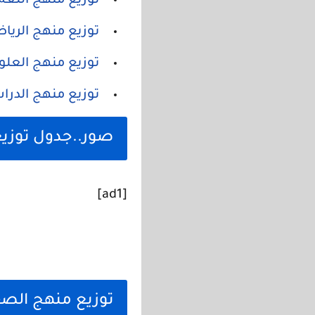
توزيع منهج اللغة الانجليز
توزيع منهج الرياضيات للمر
توزيع منهج العلوم للمرحلة 
توزيع منهج الدراسات الاج
صور..جدول توزيع منهج
[ad1]
توزيع منهج الصف الثان