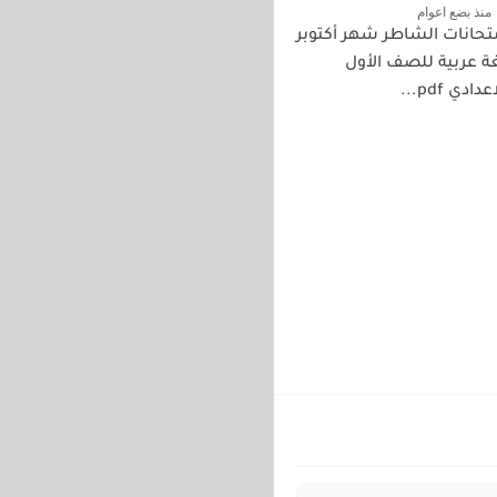
منذ بضع اعوام
تحانات الشاطر شهر أكتوبر
ة عربية للصف الأول
عدادي pdf...