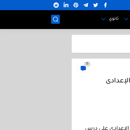
ثانوي
0
لإعدادى
 الإعدادي على درس