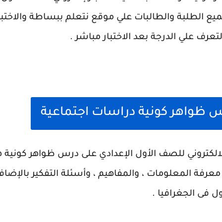
ميع الطلبة والطالبات علي موقع نتعلم ببساطة والاختبار
عرف علي الدرجة بعد الاختبار مباشر .
س ظواهر كونية دراسات اجتماعية
الالكتروني للصف الأول الإعدادي على درس ظواهر كونية هذا 
عرفة المعلومات ، والمفاهيم ، وأسئلة التفكير بالإض
ل فى الجغرافيا .