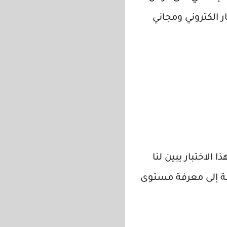
 الكتروني ومجاني
الاختبار يبين لنا
افة إلى معرفة مستوى