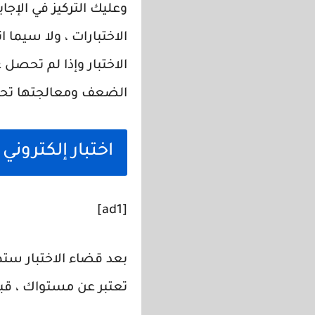
وعليك التركيز في الإج
الاختبارات ، ولا سيما
الاختبار وإذا لم تحصل
الضعف ومعالجتها تحي
اختبار إلكترون
[ad1]
بعد قضاء الاختبار ستظ
تعتبر عن مستواك ، قبل