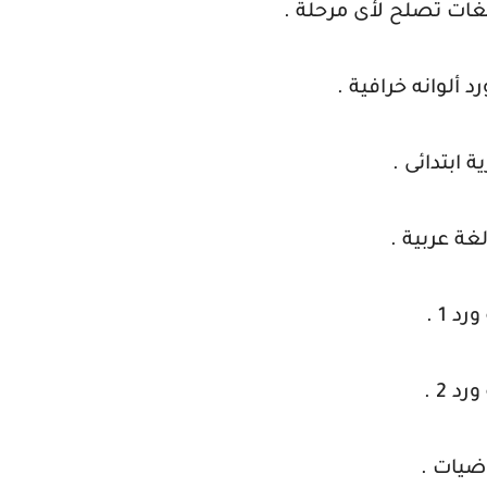
غات تصلح لأى مرحلة .
 ألوانه خرافية .
 ابتدائى .
غة عربية .
 1 .
 2 .
ضيات .