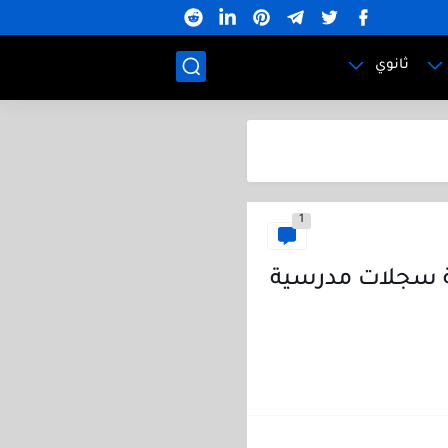
ثانوي
1
ير وأغلفة سجلات مدرسية