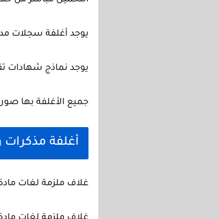
التحميل مباشر من خلال
يوجد أغلفة سجلات مد
يوجد نماذج شهادات تقد
جميع الأغلفة بها صور 
أغلفة مذكرات و
غلاف ملزمة لغات مادة dynamic 
غلاف ملزمة لغات مادة sciences 