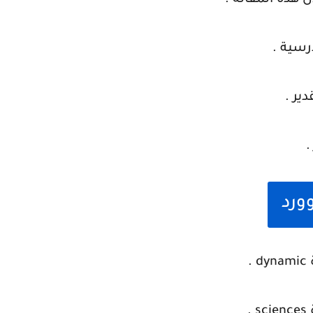
 هذه المقالة .
رسية .
ير .
.
ورد
.
.