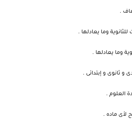
اف .
للثانوية وما يعادلها .
وية وما يعادلها .
 و ثانوى و إبتدائى .
 العلوم .
لأى ماده .