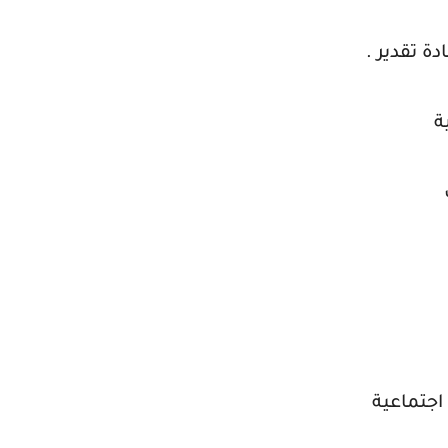
ة تقدير .
ة
اجتماعية