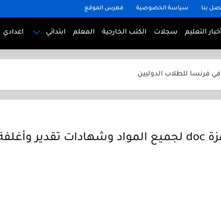
صل بنا
سياسة الخصوصية
فهرس الموقع
 في الصين للطلاب الدوليين
خبار التعليم
سجلات
الكتب الخارجية
المعلم
ابتدائي
اعدادي
في ألمانيا للطلاب الدوليين
 في فرنسا للطلاب الدوليين
في إنجلترا للطلاب الدوليين
في أمريكا للطلاب الدوليين
رياضيات للصف الثاني الابتدائي الترم الأول 2025
ياضيات للصف الخامس الابتدائي الترم الأول 2025
أغلفة مذكرات جاهزة doc لجميع المواد وشهادات تقد
اق الكنترول المدرسي ابتدائي واعدادي وثانوي بجودة عالية