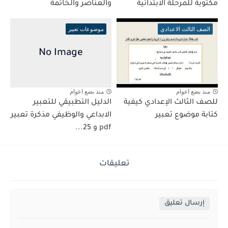
مكتوبة للمرحلة الابتدائية
والعناصر والخاتمة
الصف الثالث الاعدادي
موضوعات تعبير
منذ بضع اعوام
منذ بضع اعوام
للصف الثالث الإعدادي كيفية
الدليل التطبيقي للتعبير
كتابة موضوع تعبير
الابداعي والوظيفي مذكرة تعبير
pdf و 25...
تعليقات
إرسال تعليق