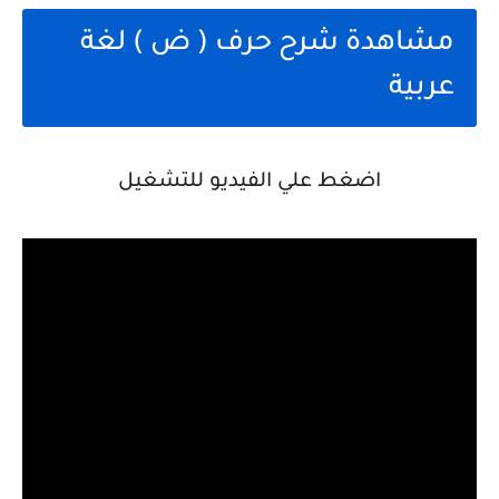
مشاهدة شرح حرف ( ض ) لغة
عربية
اضغط علي الفيديو للتشغيل