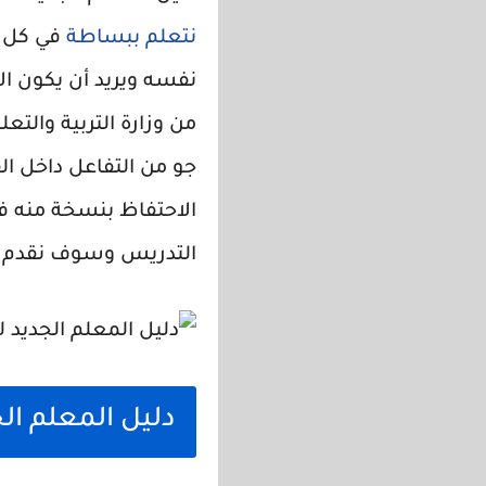
نتعلم ببساطة
في كل م
من وزارة التربية والت
جو من التفاعل داخل ال
الاحتفاظ بنسخة منه في
التدريس وسوف نقدم لك
دليل المعلم الج