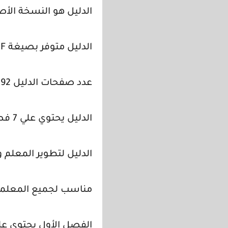
الدليل هو النسخة الأصل
الدليل متوفر بصيغة PDF .
عدد صفحات الدليل 192 صفحة .
الدليل يحتوي علي 7 فصول ومقدمة وخاتمة .
الدليل لتطوير المعلم و
مناسب لجميع المعلمين
الفصل الأول يحتوي علي 