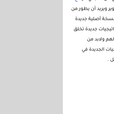
ر ويريد أن يطور من
ويريد أن يكون الأفضل ، معنا دليل المعلم الجديد للتدريس الفعال pdf نسخة أصلية جديدة
اتيجيات جديدة تخلق
هم ولابد من
يات الجديدة في
 .