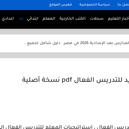
صل بنا
سياسة الخصوصية
فهرس الموقع
خبار التعليم
سجلات
الكتب الخارجية
المعلم
ابتدائي
اعدادي
مصر 2026.. الدليل الكامل للطالب من أول...
د الإعدادية 2026 في مصر.. دليل شامل لجميع...
 في الصين للطلاب الدوليين
في ألمانيا للطلاب الدوليين
 في فرنسا للطلاب الدوليين
في إنجلترا للطلاب الدوليين
ريس الفعال pdf نسخة أصلية
في أمريكا للطلاب الدوليين
رياضيات للصف الثاني الابتدائي الترم الأول 2025
ياضيات للصف الخامس الابتدائي الترم الأول 2025
اق الكنترول المدرسي ابتدائي واعدادي وثانوي بجودة عالية
تدريس الفعال ، استراتيجيات المعلم للتدريس الفعال إ