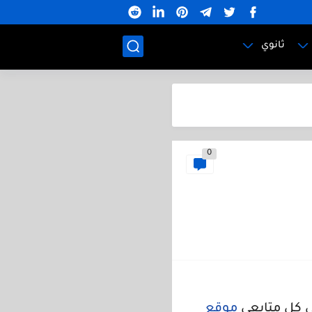
ثانوي
0
لي كل متابعي
موقع