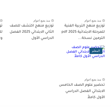
منذ بضع اعوام
منذ بضع اعوام
توزيع منهج التربية الفنية
توزيع منهج اكتشف للصف
تو
للمرحلة الابتدائية 2025 pdf
الثاني الابتدائي 2025 الفصل
الترمين نسخة...
الدراسي الأول
وث
المعلم
منذ بضع اعوام
تحضير علوم الصف الخامس
الابتدائي الفصل الدراسي
الأول كاملاً